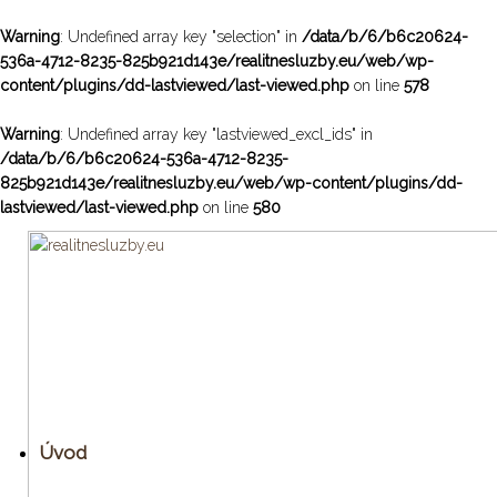
Warning
: Undefined array key "selection" in
/data/b/6/b6c20624-
536a-4712-8235-825b921d143e/realitnesluzby.eu/web/wp-
content/plugins/dd-lastviewed/last-viewed.php
on line
578
Warning
: Undefined array key "lastviewed_excl_ids" in
/data/b/6/b6c20624-536a-4712-8235-
825b921d143e/realitnesluzby.eu/web/wp-content/plugins/dd-
lastviewed/last-viewed.php
on line
580
Úvod