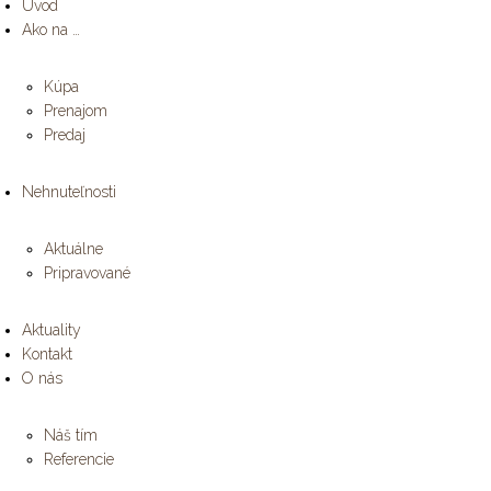
Úvod
Ako na …
Kúpa
Prenajom
Predaj
Nehnuteľnosti
Aktuálne
Pripravované
Aktuality
Kontakt
O nás
Náš tím
Referencie