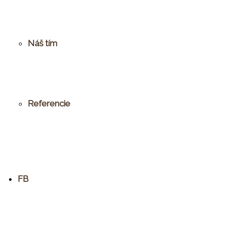
Náš tím
Referencie
FB