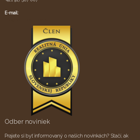
E-mail:
info@realitnesluzby.eu
Odber noviniek
Prajete si byť informovaný o našich novinkách? Stačí, ak