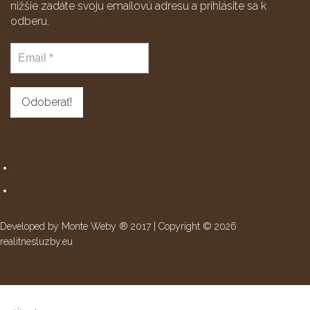
nižšie zadáte svoju emailovú adresu a prihlásite sa k
odberu.
Developed by Monte Weby ® 2017 | Copyright © 2026
realitnesluzby.eu
Prihlásenie