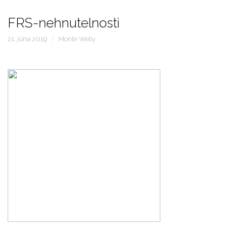
FRS-nehnutelnosti
21. júna 2019
Monte Weby